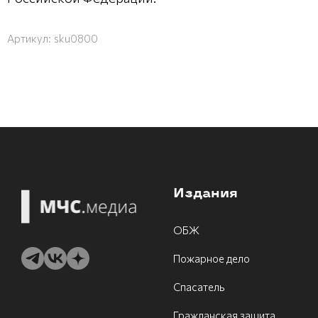
Артикул:
sku0800
Издания
ОБЖ
Пожарное дело
Спасатель
Гражданская защита