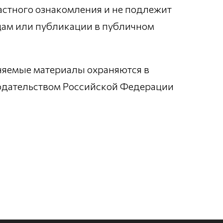
астного ознакомления и не подлежит
цам или публикации в публичном
няемые материалы охраняются в
нодательством Российской Федерации