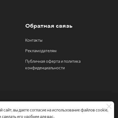
Обратная связь
Контакты
Рекламодателям
Публичная оферта и политика
конфиденциальности
й сайт, вы даете согласие на использование файлов cookie,
ие «МЧС Медиа»
сделать его удобнее для вас.