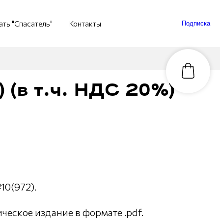
ать "Спасатель"
Контакты
Подписка
 (в т.ч. НДС 20%)
10(972).
еское издание в формате .pdf.