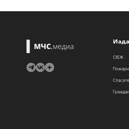
Изд
ОБЖ
Пожарн
Спасат
Граждан