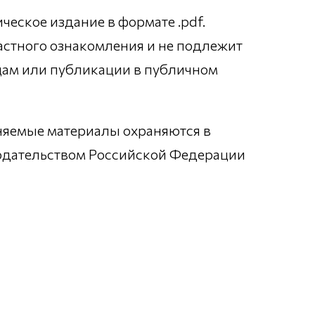
еское издание в формате .pdf.
астного ознакомления и не подлежит
цам или публикации в публичном
няемые материалы охраняются в
нодательством Российской Федерации