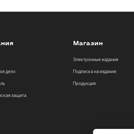
ания
Магазин
Электронные издания
ое дело
Подписка на издания
ель
Продукция
ская защита