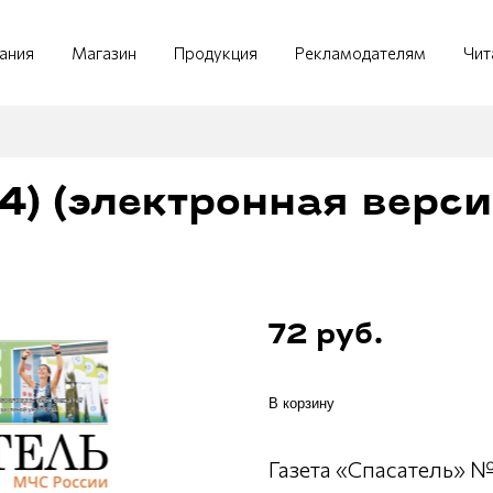
ания
Магазин
Продукция
Рекламодателям
Чит
) (электронная версия
72 руб.
В корзину
Газета «Спасатель» №