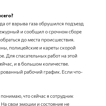
всего?
да от взрыва газа обрушился подъезд
дежурный и сообщил о срочном сборе
 добраться до места происшествия.
ины, полицейские и кареты скорой
е. Для спасательных работ на этой
йчас, и в большом количестве.
ированный рабочий график. Если что-
 понимаю, что сейчас я сотрудник
На свои эмоции и состояние не