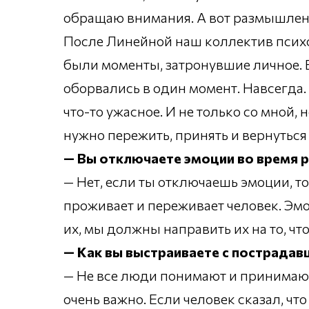
обращаю внимания. А вот размышлен
После Линейной наш коллектив психо
были моменты, затронувшие личное. В
оборвались в один момент. Навсегда
что-то ужасное. И не только со мной,
нужно пережить, принять и вернуться
— Вы отключаете эмоции во время 
— Нет, если ты отключаешь эмоции, то
проживает и переживает человек. Эм
их, мы должны направить их на то, чт
— Как вы выстраиваете с пострада
— Не все люди понимают и принимают 
очень важно. Если человек сказал, что