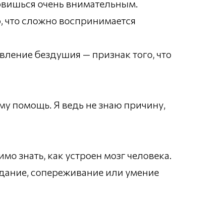
овишься очень внимательным.
, что сложно воспринимается
явление бездушия — признак того, что
му помощь. Я ведь не знаю причину,
мо знать, как устроен мозг человека.
адание, сопереживание или умение