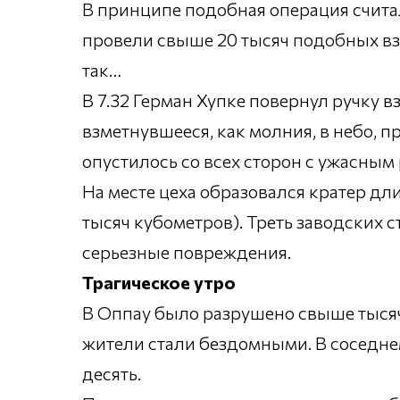
В принципе подобная операция считал
провели свыше 20 тысяч подобных взр
так…
В 7.32 Герман Хупке повернул ручку 
взметнувшееся, как молния, в небо, п
опустилось со всех сторон с ужасным
На месте цеха образовался кратер дл
тысяч кубометров). Треть заводских
серьезные повреждения.
Трагическое утро
В Оппау было разрушено свыше тысячи
жители стали бездомными. В соседне
десять.