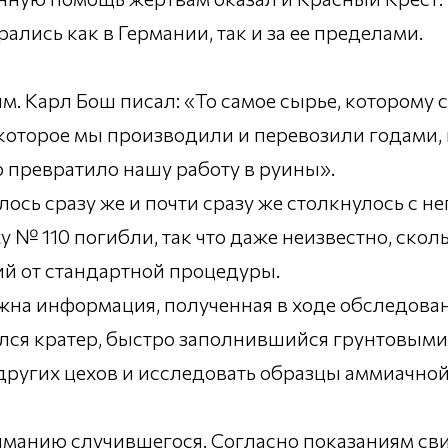
лись как в Германии, так и за ее пределами.
. Карл Бош писал: «То самое сырье, которому 
которое мы производили и перевозили годами, 
 превратило нашу работу в руины».
ось сразу же и почти сразу же столкнулось с 
у № 110 погибли, так что даже неизвестно, скол
ий от стандартной процедуры.
жна информация, полученная в ходе обследован
ался кратер, быстро заполнившийся грунтовыми
угих цехов и исследовать образцы аммиачной
ниманию случившегося. Согласно показаниям св