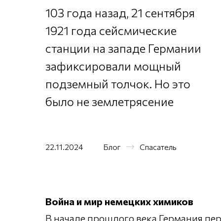
103 года назад, 21 сентября
1921 года сейсмические
станции на западе Германии
зафиксировали мощный
подземный толчок. Но это
было не землетрясение
22.11.2024
Блог
Спасатель
Война и мир немецких химиков
В начале прошлого века Германия п