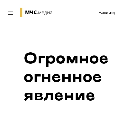
Наши изд
Огромное
огненное
явление