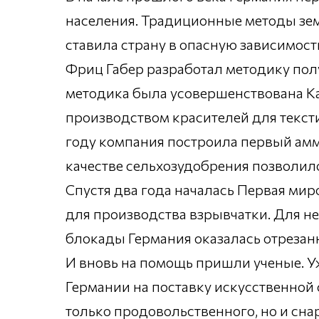
населения. Традиционные методы земл
ставила страну в опасную зависимост
Фриц Габер разработал методику пол
методика была усовершенствована К
производством красителей для текст
году компания построила первый ам
качестве сельхозудобрения позволило
Спустя два года началась Первая мир
для производства взрывчатки. Для не
блокады Германия оказалась отрезан
И вновь на помощь пришли ученые. У
Германии на поставку искусственной 
только продовольственного, но и сна