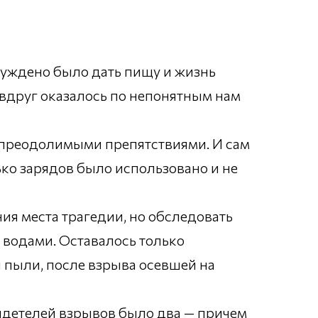
суждено было дать пищу и жизнь
вдруг оказалось по непонятным нам
непреодолимыми препятствиями. И сам
ько зарядов было использовано и не
ия места трагедии, но обследовать
 водами. Оставалось только
 пыли, после взрыва осевшей на
идетелей взрывов было два — причем