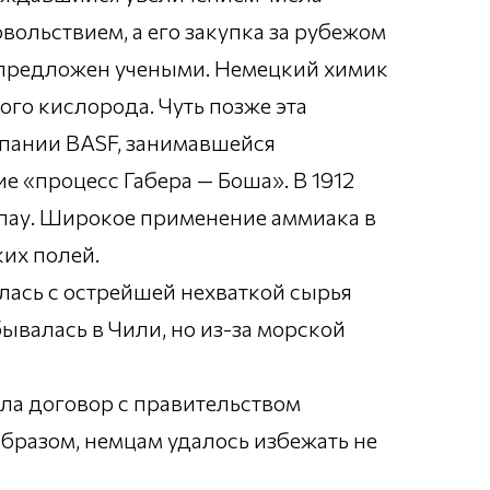
ольствием, а его закупка за рубежом
л предложен учеными. Немецкий химик
го кислорода. Чуть позже эта
пании BASF, занимавшейся
 «процесс Габера — Боша». В 1912
пау. Широкое применение аммиака в
их полей.
лась с острейшей нехваткой сырья
ывалась в Чили, но из-за морской
ила договор с правительством
бразом, немцам удалось избежать не