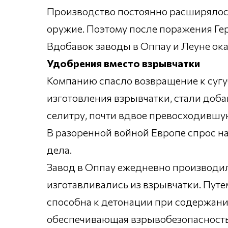
Производство постоянно расширялось
оружие. Поэтому после поражения Гер
Вдобавок заводы в Оппау и Леуне ока
Удобрения вместо взрывчатки
Компанию спасло возвращение к сугу
изготовления взрывчатки, стали доб
селитру, почти вдвое превосходившу
В разоренной войной Европе спрос н
дела.
Завод в Оппау ежедневно производил 2
изготавливались из взрывчатки. Пут
способна к детонации при содержани
обеспечивающая взрывобезопасность