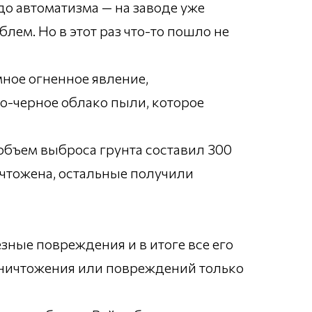
о автоматизма — на заводе уже
ем. Но в этот раз что-то пошло не
мное огненное явление,
ро-черное облако пыли, которое
 объем выброса грунта составил 300
ичтожена, остальные получили
зные повреждения и в итоге все его
уничтожения или повреждений только