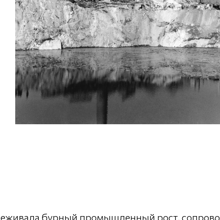
ереживала бурный промышленный рост, сопров