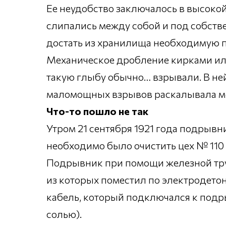
Ее неудобство заключалось в высоко
слипались между собой и под собств
достать из хранилища необходимую 
Механическое дробление кирками ил
такую глыбу обычно… взрывали. В н
маломощных взрывов раскалывала мо
Что-то пошло не так
Утром 21 сентября 1921 года подрывн
необходимо было очистить цех № 110
Подрывник при помощи железной тру
из которых поместил по электродето
кабель, который подключался к под
солью).