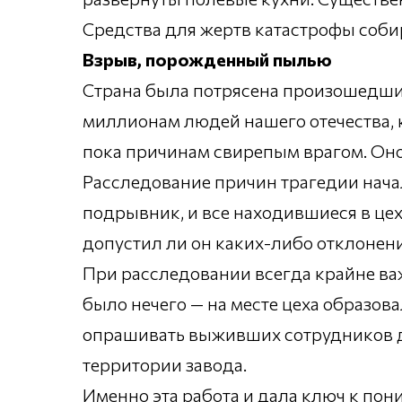
Средства для жертв катастрофы собира
Взрыв, порожденный пылью
Страна была потрясена произошедшим
миллионам людей нашего отечества, 
пока причинам свирепым врагом. Оно
Расследование причин трагедии начал
подрывник, и все находившиеся в цех
допустил ли он каких-либо отклонен
При расследовании всегда крайне ва
было нечего — на месте цеха образов
опрашивать выживших сотрудников др
территории завода.
Именно эта работа и дала ключ к по