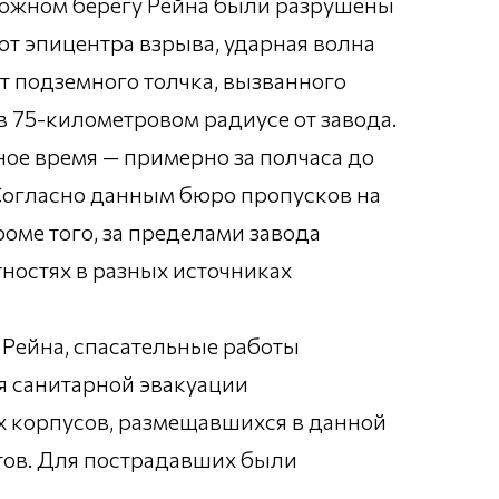
оложном берегу Рейна были разрушены
от эпицентра взрыва, ударная волна
от подземного толчка, вызванного
 75-километровом радиусе от завода.
ое время — примерно за полчаса до
 Согласно данным бюро пропусков на
роме того, за пределами завода
стностях в разных источниках
 Рейна, спасательные работы
я санитарной эвакуации
х корпусов, размещавшихся в данной
тов. Для пострадавших были