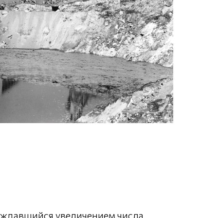
ождавшийся увеличением числа