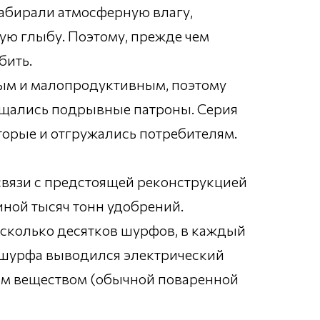
набирали атмосферную влагу,
ую глыбу. Поэтому, прежде чем
бить.
ым и малопродуктивным, поэтому
ещались подрывные патроны. Серия
орые и отгружались потребителям.
 связи с предстоящей реконструкцией
иной тысяч тонн удобрений.
сколько десятков шурфов, в каждый
з шурфа выводился электрический
ым веществом (обычной поваренной