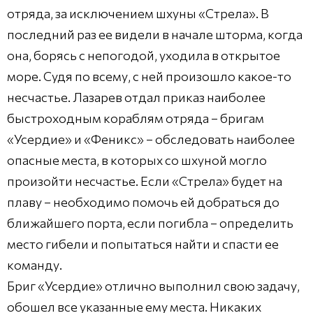
отряда, за исключением шхуны «Стрела». В
последний раз ее видели в начале шторма, когда
она, борясь с непогодой, уходила в открытое
море. Судя по всему, с ней произошло какое-то
несчастье. Лазарев отдал приказ наиболее
быстроходным кораблям отряда – бригам
«Усердие» и «Феникс» – обследовать наиболее
опасные места, в которых со шхуной могло
произойти несчастье. Если «Стрела» будет на
плаву – необходимо помочь ей добраться до
ближайшего порта, если погибла – определить
место гибели и попытаться найти и спасти ее
команду.
Бриг «Усердие» отлично выполнил свою задачу,
обошел все указанные ему места. Никаких