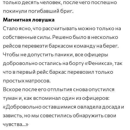
только десять человек, после чего поспешно
покинули погибавший бриг.
Магнитная ловушка
Стало ясно, что рассчитывать можно только на
собственные силы. Решено было в несколько
рейсов перевезти баркасом команду на берег.
Чтобы не допустить паники, все офицеры
добровольно остались на борту «Феникса», так
что в первый рейс баркас перевозил только
простых матросов.
Вскоре после его отплытия снова опустился
туман и, как вспоминал один из офицеров:
«Добровольно оставшимися овладела досада и
зависть, но мы совестились обнаружить свои
чувства…»