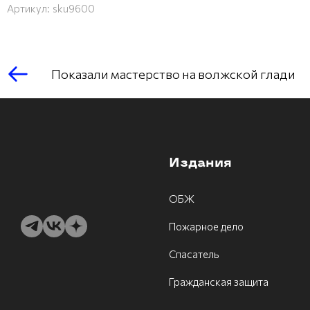
Артикул:
sku9600
Показали мастерство на волжской глади
Издания
ОБЖ
Пожарное дело
Спасатель
Гражданская защита