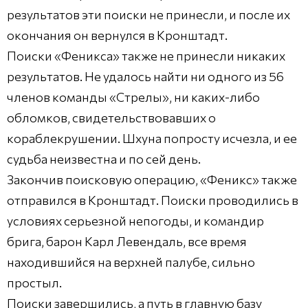
результатов эти поиски не принесли, и после их
окончания он вернулся в Кронштадт.
Поиски «Феникса» также не принесли никаких
результатов. Не удалось найти ни одного из 56
членов команды «Стрелы», ни каких-либо
обломков, свидетельствовавших о
кораблекрушении. Шхуна попросту исчезла, и ее
судьба неизвестна и по сей день.
Закончив поисковую операцию, «Феникс» также
отправился в Кронштадт. Поиски проводились в
условиях серьезной непогоды, и командир
брига, барон Карл Левендаль, все время
находившийся на верхней палубе, сильно
простыл.
Поиски завершились, а путь в главную базу