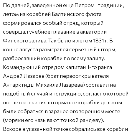
По давней, заведенной еще Петром I традиции,
летом из кораблей Балтийского флота
формировался особый отряд, который
совершал учебное плавание в акватории
Финского залива. Так было и летом 1831 г. В
конце августа разыгрался серьезный шторм,
разбросавший корабли по всему заливу.
Командующий отрядом капитан 1-го ранга
Андрей Лазарев (брат первооткрывателя
Антарктиды Михаила Лазарева) составил на
подобный случай инструкцию, согласно которой
после окончания шторма все корабли должны
были собраться в заранее оговоренном месте
(моряки его называют точкой рандеву).
Вскоре в указанной точке собрались все корабли