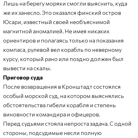
Лишь на берегу моряки смогли выяснить, куда
же их занесло. Это оказался финский остров
Юсари, известный своей необъяснимой
магнитной аномалией. Не имея никаких
ориентиров и полагаясь только на показания
компаса, рулевой вел корабль по неверному
курсу, который рано или поздно должен был
вывести на скалы.
Приговор суда
После возвращения в Кронштадт состоялся
особый морской суд, на котором выяснялись
обстоятельства гибели корабля и степень
виновности командира и офицеров.
Перед судьями стояла непроста задача. С одной
стороны, подсудимые несли полную