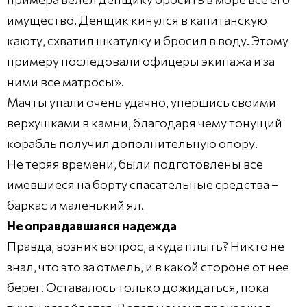
имущество. Денщик кинулся в капитанскую
каюту, схватил шкатулку и бросил в воду. Этому
примеру последовали офицеры экипажа и за
ними все матросы».
Мачты упали очень удачно, упершись своими
верхушками в камни, благодаря чему тонущий
корабль получил дополнительную опору.
Не теряя времени, были подготовлены все
имевшиеся на борту спасательные средства –
баркас и маленький ял.
Не оправдавшаяся надежда
Правда, возник вопрос, а куда плыть? Никто не
знал, что это за отмель, и в какой стороне от нее
берег. Оставалось только дожидаться, пока