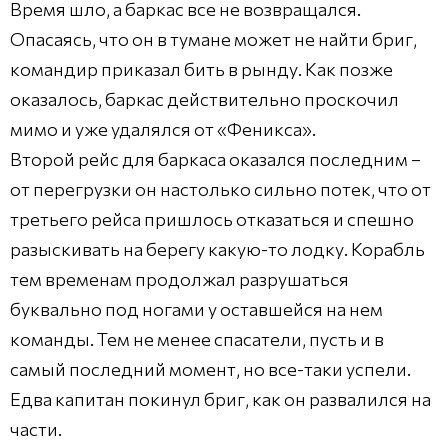
Время шло, а баркас все не возвращался.
Опасаясь, что он в тумане может не найти бриг,
командир приказал бить в рынду. Как позже
оказалось, баркас действительно проскочил
мимо и уже удалялся от «Феникса».
Второй рейс для баркаса оказался последним –
от перегрузки он настолько сильно потек, что от
третьего рейса пришлось отказаться и спешно
разыскивать на берегу какую-то лодку. Корабль
тем временам продолжал разрушаться
буквально под ногами у оставшейся на нем
команды. Тем не менее спасатели, пусть и в
самый последний момент, но все-таки успели.
Едва капитан покинул бриг, как он развалился на
части.