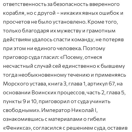
ответственность за безопасность вверенного
корабля, но с другой – никаких явных ошибок и
просчетов не было установлено. Кроме того,
только благодаря их мужеству и грамотным
действиям удалось спасти команду, не потеряв
при этом ни единого человека. Поэтому
приговор суда гласил: «Посему, отнеся
несчастный случай сей единственно к бывшему
тогда необыкновенному течению и применяясь
Морского устава, книга 3, глава 1, артикул 67, на
основании Воинских процессов, часть 2, глава 5,
пункты 9 и 10, приговорил от суда учинить
свободными». Император Николай I,
ознакомившись с материалами о гибели
«Феникса», согласился с решением суда, оставив