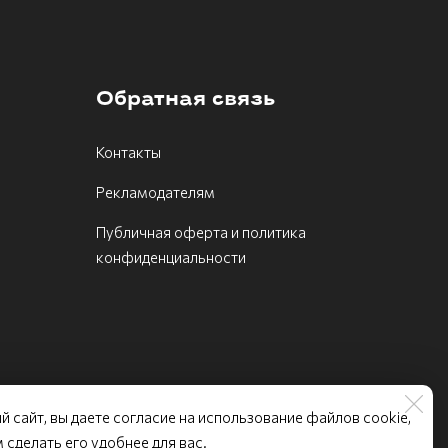
Обратная связь
Контакты
Рекламодателям
Публичная оферта и политика
конфиденциальности
й сайт, вы даете согласие на использование файлов cookie,
ие «МЧС Медиа»
сделать его удобнее для вас.