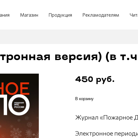
ания
Магазин
Продукция
Рекламодателям
Чит
тронная версия) (в т.
450 руб.
В корзину
Журнал «Пожарное Де
Электронное периодич