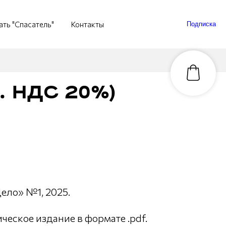
ать "Спасатель"
Контакты
Подписка
ч. НДС 20%)
ло» №1, 2025.
еское издание в формате .pdf.