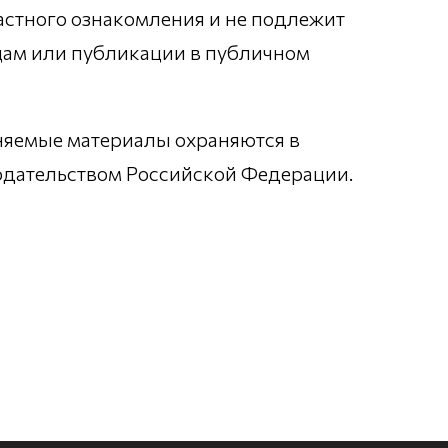
астного ознакомления и не подлежит
цам или публикации в публичном
няемые материалы охраняются в
нодательством Российской Федерации.