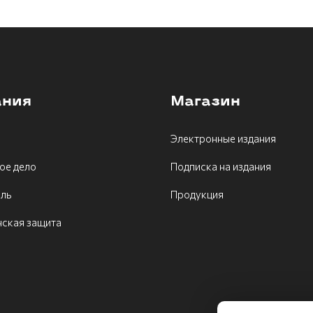
ания
Магазин
Электронные издания
ое дело
Подписка на издания
ель
Продукция
ская защита