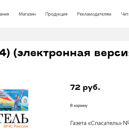
ания
Магазин
Продукция
Рекламодателям
Чит
) (электронная версия
72 руб.
В корзину
Газета «Спасатель» №