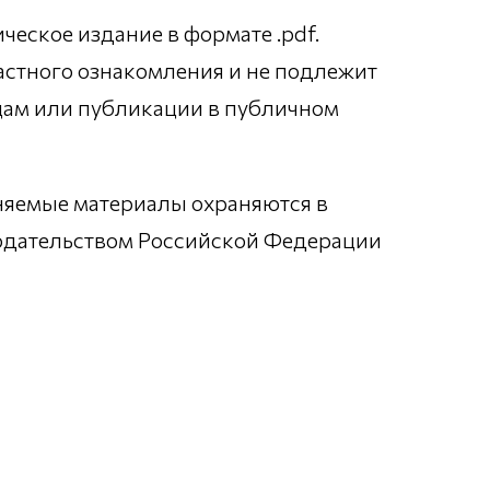
еское издание в формате .pdf.
астного ознакомления и не подлежит
цам или публикации в публичном
няемые материалы охраняются в
нодательством Российской Федерации