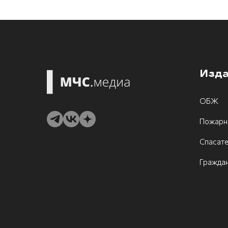
Изд
ОБЖ
Пожарн
Спасат
Граждан