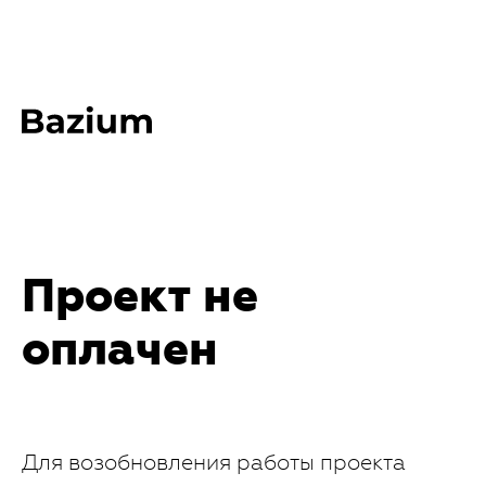
Проект не
оплачен
Для возобновления работы проекта