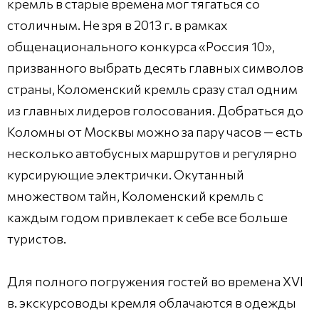
кремль в старые времена мог тягаться со
столичным. Не зря в 2013 г. в рамках
общенационального конкурса «Россия 10»,
призванного выбрать десять главных символов
страны, Коломенский кремль сразу стал одним
из главных лидеров голосования. Добраться до
Коломны от Москвы можно за пару часов — есть
несколько автобусных маршрутов и регулярно
курсирующие электрички. Окутанный
множеством тайн, Коломенский кремль с
каждым годом привлекает к себе все больше
туристов.
Для полного погружения гостей во времена XVI
в. экскурсоводы кремля облачаются в одежды