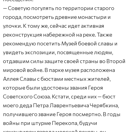
— Советую погулять по территории старого
города, посмотреть древние монастыри и
улочки. К тому же, сейчас идет активная
реконструкция набережной на реке. Также
рекомендую посетить Музей боевой славы и
увидеть экспозиции, посвященные людям,
отдавшим силы защите своей страны во Второй
мировой войне. В парке музея расположена
Аллея Славы с бюстами местных жителей,
которые были удостоены звания Героя
Советского Союза. Кстати, среди них — бюст
моего деда Петра Лаврентьевича Черябкина,
получившего звание Героя посмертно. В годы
войны при штурме Перекопа, будучи
командиром взвода морской пехоты, он