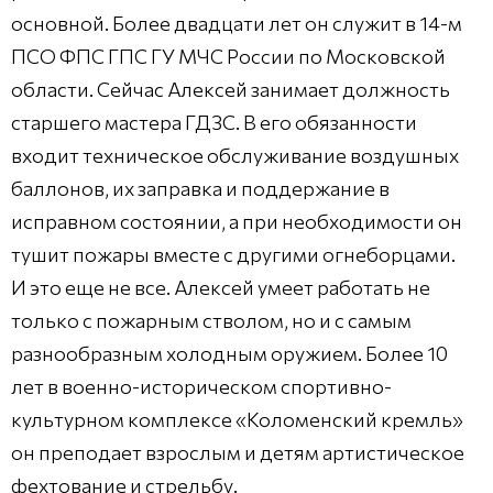
основной. Более двадцати лет он служит в 14-м
ПСО ФПС ГПС ГУ МЧС России по Московской
области. Сейчас Алексей занимает должность
старшего мастера ГДЗС. В его обязанности
входит техническое обслуживание воздушных
баллонов, их заправка и поддержание в
исправном состоянии, а при необходимости он
тушит пожары вместе с другими огнеборцами.
И это еще не все. Алексей умеет работать не
только с пожарным стволом, но и с самым
разнообразным холодным оружием. Более 10
лет в военно-историческом спортивно-
культурном комплексе «Коломенский кремль»
он преподает взрослым и детям артистическое
фехтование и стрельбу.