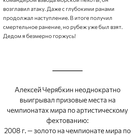
возглавил атаку. Даже с глубокими ранами
продолжал наступление. В итоге получил
смертельное ранение, но рубеж уже был взят.
Дедом я безмерно горжусь!
Алексей Черябкин неоднократно
выигрывал призовые места на
чемпионатах мира по артистическому
фехтованию:
2008 г. — золото на чемпионате мира по