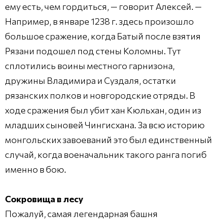
ему есть, чем гордиться, — говорит Алексей. —
Например, в январе 1238 г. здесь произошло
большое сражение, когда Батый после взятия
Рязани подошел под стены Коломны. Тут
сплотились воины местного гарнизона,
дружины Владимира и Суздаля, остатки
рязанских полков и новгородские отряды. В
ходе сражения был убит хан Кюльхан, один из
младших сыновей Чингисхана. За всю историю
монгольских завоеваний это был единственный
случай, когда военачальник такого ранга погиб
именно в бою.
Сокровища в лесу
Пожалуй, самая легендарная башня