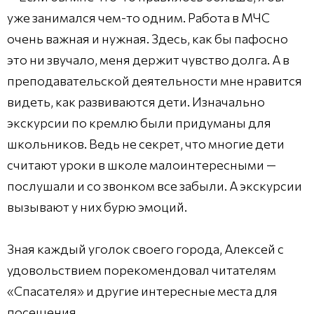
уже занимался чем-то одним. Работа в МЧС
очень важная и нужная. Здесь, как бы пафосно
это ни звучало, меня держит чувство долга. А в
преподавательской деятельности мне нравится
видеть, как развиваются дети. Изначально
экскурсии по кремлю были придуманы для
школьников. Ведь не секрет, что многие дети
считают уроки в школе малоинтересными —
послушали и со звонком все забыли. А экскурсии
вызывают у них бурю эмоций.
Зная каждый уголок своего города, Алексей с
удовольствием порекомендовал читателям
«Спасателя» и другие интересные места для
посещения.