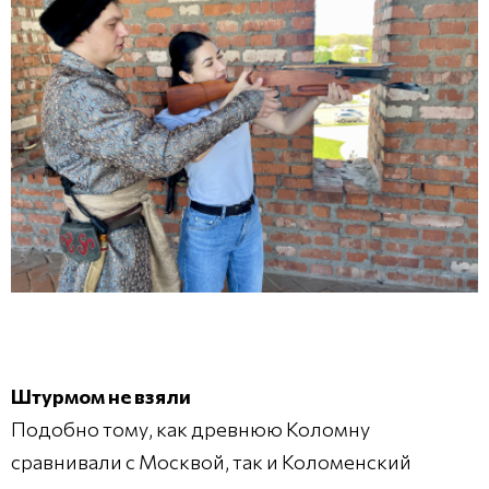
Штурмом не взяли
Подобно тому, как древнюю Коломну
сравнивали с Москвой, так и Коломенский