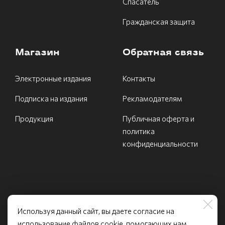
Спасатель
Гражданская защита
Магазин
Обратная связь
Электронные издания
Контакты
Подписка на издания
Рекламодателям
Продукция
Публичная оферта и
политика
конфиденциальности
Используя данный сайт, вы даете согласие на
ИНН 7731540639 Федеральное государственное
использование файлов cookie, помогающих нам