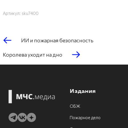
Артикул:
sku7400
ИИ и пожарная безопасность
Королева уходит на дно
Издания
ОБЖ
Пожарное дело