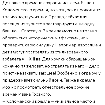
До нашего времени сохранились семь башен
Коломенского кремля, но экскурсии проводятся
только по двум из них. Правда, сейчас для
посещения туристов реставрируют еще одну
башню — Спасскую. В кремле можно не только
обогатиться историческими фактами, но и
проверить свою силушку. Например, взрослые и
дети могут пострелять из стилизованного
арбалета XII–XIII вв. Для хрупких барышень он,
конечно, тяжеловат, но стрелять из него — дело
поистине захватывающее! Особенно, когда руку
придерживает сильный воин. Также в кремле
можно посмотреть огнестрельное оружие
времен Ивана Грозного.
— Коломенский кремль — уникальное место и