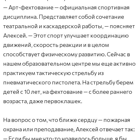
— Арт-фехтование — официальная спортивная
дисциплина. Представляет собой сочетание
театральной и каскадерской работы, — поясняет
Алексей. — Этот спорт улучшает координацию
движений, скорость реакции и в целом
способствует физическому развитию. Сейчас в
нашем образовательном центре мы еще активно
практикуем тактическую стрельбу из
пневматического пистолета. На стрельбу берем
детей с 10 лет, на фехтование — с более раннего
возраста, даже первоклашек.
На вопрос о том, что ближе сердцу — пожарная
охрана или преподавание, Алексей отвечает так:
— Если бы мне что-то нравилось больше, я бы